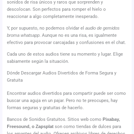
sonidos de risa únicos y raros que sorprenden y
descolocan. Son perfectos para romper el hielo o
reaccionar a algo completamente inesperado.
Y, por supuesto, no podemos olvidar el
audio de gemidos
broma whatsapp
. Aunque no es una risa, es igualmente
efectivo para provocar carcajadas y confusiones en el chat.
Cada uno de estos audios tiene su momento y lugar. Elige
sabiamente según la situación.
Dónde Descargar Audios Divertidos de Forma Segura y
Gratuita
Encontrar audios divertidos para compartir puede ser como
buscar una aguja en un pajar. Pero no te preocupes, hay
formas seguras y gratuitas de hacerlo.
Bancos de Sonidos Gratuitos. Sitios web como
Pixabay,
Freesound, o Zapsplat
son como tiendas de dulces para
los amantes del audio. Ofrecen archivos libres de derechos,