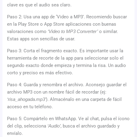
clave es que el audio sea claro.
Paso 2: Usa una app de ‘Video a MP3’. Recomiendo buscar
en la Play Store o App Store aplicaciones con buenas
valoraciones como
‘Video to MP3 Converter’
o similar.
Estas apps son sencillas de usar.
Paso 3: Corta el fragmento exacto. Es importante usar la
herramienta de recorte de la app para seleccionar solo el
segundo exacto donde empieza y termina la risa. Un audio
corto y preciso es más efectivo.
Paso 4: Guarda y renombra el archivo. Aconsejo guardar el
archivo MP3 con un nombre fácil de recordar (ej:
‘risa_ahogada.mp3’
). Almacénalo en una carpeta de fácil
acceso en tu teléfono.
Paso 5: Compártelo en WhatsApp. Ve al chat, pulsa el ícono
del clip, selecciona
‘Audio’
, busca el archivo guardado y
envíalo.