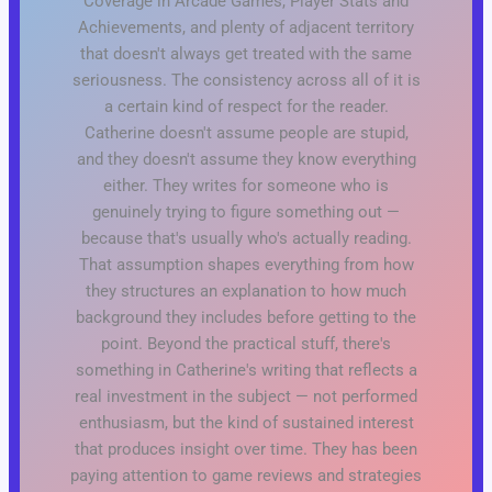
Coverage in Arcade Games, Player Stats and
Achievements, and plenty of adjacent territory
that doesn't always get treated with the same
seriousness. The consistency across all of it is
a certain kind of respect for the reader.
Catherine doesn't assume people are stupid,
and they doesn't assume they know everything
either. They writes for someone who is
genuinely trying to figure something out —
because that's usually who's actually reading.
That assumption shapes everything from how
they structures an explanation to how much
background they includes before getting to the
point. Beyond the practical stuff, there's
something in Catherine's writing that reflects a
real investment in the subject — not performed
enthusiasm, but the kind of sustained interest
that produces insight over time. They has been
paying attention to game reviews and strategies