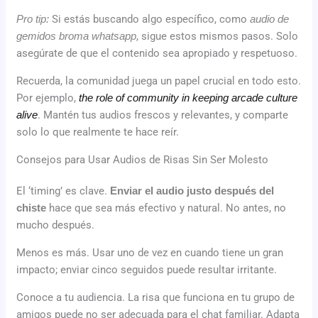
Pro tip:
Si estás buscando algo específico, como
audio de
gemidos broma whatsapp
, sigue estos mismos pasos. Solo
asegúrate de que el contenido sea apropiado y respetuoso.
Recuerda, la comunidad juega un papel crucial en todo esto.
Por ejemplo,
the role of community in keeping arcade culture
alive
. Mantén tus audios frescos y relevantes, y comparte
solo lo que realmente te hace reír.
Consejos para Usar Audios de Risas Sin Ser Molesto
El ‘timing’ es clave.
Enviar el audio justo después del
chiste
hace que sea más efectivo y natural. No antes, no
mucho después.
Menos es más. Usar uno de vez en cuando tiene un gran
impacto; enviar cinco seguidos puede resultar irritante.
Conoce a tu audiencia. La risa que funciona en tu grupo de
amigos puede no ser adecuada para el chat familiar. Adapta