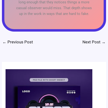
long enough that they notices things a more
casual observer would miss. That depth shows
up in the work in ways that are hard to fake.
←
Previous Post
Next Post
→