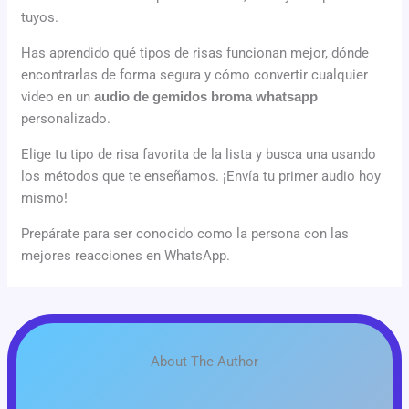
tuyos.
Has aprendido qué tipos de risas funcionan mejor, dónde
encontrarlas de forma segura y cómo convertir cualquier
video en un
audio de gemidos broma whatsapp
personalizado.
Elige tu tipo de risa favorita de la lista y busca una usando
los métodos que te enseñamos. ¡Envía tu primer audio hoy
mismo!
Prepárate para ser conocido como la persona con las
mejores reacciones en WhatsApp.
About The Author