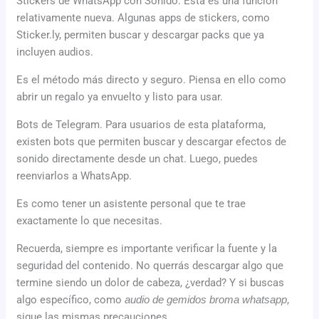
Stickers de WhatsApp con Sonido. Esta es una función
relativamente nueva. Algunas apps de stickers, como
Sticker.ly, permiten buscar y descargar packs que ya
incluyen audios.
Es el método más directo y seguro. Piensa en ello como
abrir un regalo ya envuelto y listo para usar.
Bots de Telegram. Para usuarios de esta plataforma,
existen bots que permiten buscar y descargar efectos de
sonido directamente desde un chat. Luego, puedes
reenviarlos a WhatsApp.
Es como tener un asistente personal que te trae
exactamente lo que necesitas.
Recuerda, siempre es importante verificar la fuente y la
seguridad del contenido. No querrás descargar algo que
termine siendo un dolor de cabeza, ¿verdad? Y si buscas
algo específico, como
audio de gemidos broma whatsapp
,
sigue las mismas precauciones.