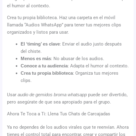
el humor al contexto.
Crea tu propia biblioteca. Haz una carpeta en el móvil
llamada “Audios WhatsApp” para tener tus mejores clips
organizados y listos para usar.
El ‘timing’ es clave
: Enviar el audio justo después
del chiste.
Menos es más
: No abusar de los audios.
Conoce a tu audiencia
: Adapta el humor al contexto.
Crea tu propia biblioteca
: Organiza tus mejores
clips.
Usar
audio de gemidos broma whatsapp
puede ser divertido,
pero asegúrate de que sea apropiado para el grupo.
Ahora Te Toca a Ti: Llena Tus Chats de Carcajadas
Ya no dependes de los audios virales que te reenvían. Ahora
tienes el control total para encontrar, crear y compartir los