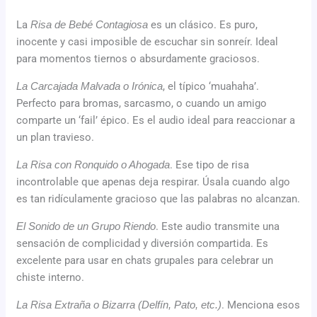
La
Risa de Bebé Contagiosa
es un clásico. Es puro,
inocente y casi imposible de escuchar sin sonreír. Ideal
para momentos tiernos o absurdamente graciosos.
La Carcajada Malvada o Irónica
, el típico ‘muahaha’.
Perfecto para bromas, sarcasmo, o cuando un amigo
comparte un ‘fail’ épico. Es el audio ideal para reaccionar a
un plan travieso.
La Risa con Ronquido o Ahogada
. Ese tipo de risa
incontrolable que apenas deja respirar. Úsala cuando algo
es tan ridículamente gracioso que las palabras no alcanzan.
El Sonido de un Grupo Riendo
. Este audio transmite una
sensación de complicidad y diversión compartida. Es
excelente para usar en chats grupales para celebrar un
chiste interno.
La Risa Extraña o Bizarra (Delfín, Pato, etc.)
. Menciona esos