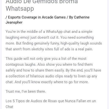
Audio De Gemidos Broma
Whatsapp
/
Esports Coverage in Arcade Games
/ By
Catherine
Jeanspher
You’re in the middle of a WhatsApp chat and a simple
laughing emoji just doesn’t cut it. You need something
more. But finding genuinely funny, high-quality laugh sounds
that aren’t from sketchy sites full of ads is a real pain.
This guide will not only give you a list of the most
contagious laughs. Also show you where to find them
safely and how to share them easily. By the end, you’ll have
a collection of hilarious audio clips ready to liven up any
chat. And you’ll know exactly where to go for more.
Trust me, I’ve been there.
Los 5 Tipos de Audios de Risas que Nunca Fallan en un
Chat