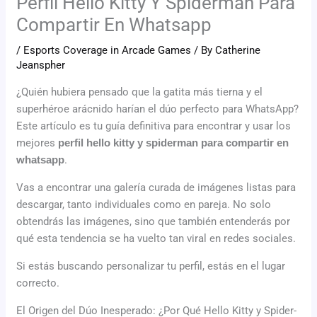
Perfil Hello Kitty Y Spiderman Para
Compartir En Whatsapp
/
Esports Coverage in Arcade Games
/ By
Catherine
Jeanspher
¿Quién hubiera pensado que la gatita más tierna y el
superhéroe arácnido harían el dúo perfecto para WhatsApp?
Este artículo es tu guía definitiva para encontrar y usar los
mejores
perfil hello kitty y spiderman para compartir en
whatsapp
.
Vas a encontrar una galería curada de imágenes listas para
descargar, tanto individuales como en pareja. No solo
obtendrás las imágenes, sino que también entenderás por
qué esta tendencia se ha vuelto tan viral en redes sociales.
Si estás buscando personalizar tu perfil, estás en el lugar
correcto.
El Origen del Dúo Inesperado: ¿Por Qué Hello Kitty y Spider-